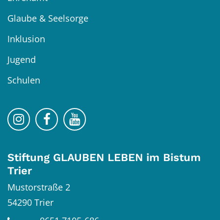
Glaube & Seelsorge
Inklusion
Jugend
Schulen
Bistum Trier auf Instragram
Bistum Trier auf Facebook
Bistum Trier auf YouTube
Stiftung GLAUBEN LEBEN im Bistum
Trier
Mustorstraße 2
54290
Trier