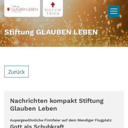
Zum Inhalt springen
Stiftung GLAUBEN LEBEN
Zurück
Nachrichten kompakt Stiftung
Glauben Leben
:
Aupergewöhnliche Firmfeier auf dem Mendiger Flugplatz
Gott als Schubkraft