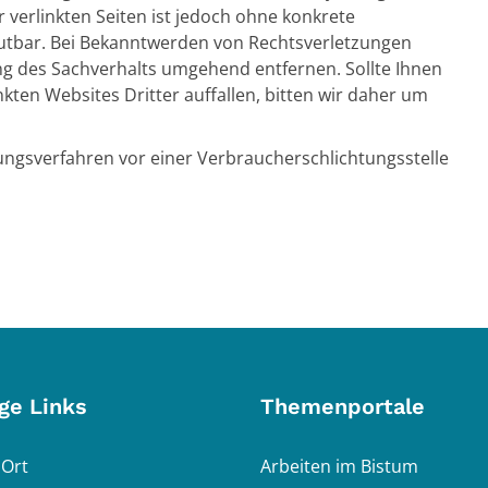
 verlinkten Seiten ist jedoch ohne konkrete
utbar. Bei Bekanntwerden von Rechtsverletzungen
ung des Sachverhalts umgehend entfernen. Sollte Ihnen
kten Websites Dritter auffallen, bitten wir daher um
ungsverfahren vor einer Verbraucherschlichtungsstelle
ge Links
Themenportale
 Ort
Arbeiten im Bistum