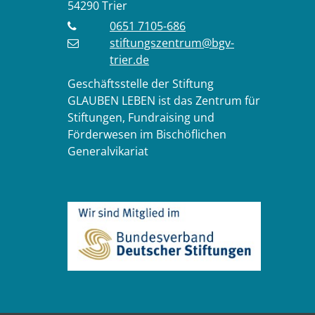
54290
Trier
0651 7105-686
stiftungszentrum@bgv-
trier.de
Geschäftsstelle der Stiftung
GLAUBEN LEBEN ist das Zentrum für
Stiftungen, Fundraising und
Förderwesen im Bischöflichen
Generalvikariat
Instragram
r auf Facebook
m Trier auf YouTube