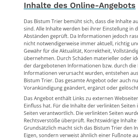
Inhalte des Online-Angebots
Das Bistum Trier bemüht sich, dass die Inhalte au
sind. Alle Inhalte werden bei ihrer Einstellung 
Abständen geprüft. Da Informationen jedoch ras
nicht notwendigerweise immer aktuell, richtig und
Gewähr für die Aktualität, Korrektheit, Vollständi
übernehmen. Durch Schäden materieller oder ide
der dargebotenen Informationen bzw. durch die 
Informationen verursacht wurden, entstehen au
Bistum Trier. Das gesamte Angebot oder auch n
Vorankündigung geändert, ergänzt oder gelösch
Das Angebot enthält Links zu externen Webseiten 
Einfluss hat. Für die Inhalte der verlinkten Seiten
Seiten verantwortlich. Die verlinkten Seiten wur
Rechtsverstöße überprüft. Rechtswidrige Inhalte
Grundsätzlich macht sich das Bistum Trier den Inh
Eigen, sondern verweist ähnlich einer Fußnote a