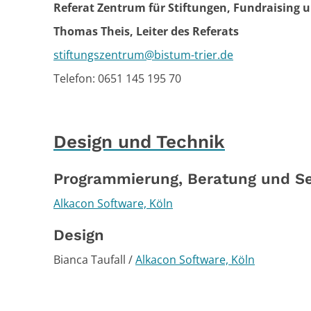
Referat Zentrum für Stiftungen, Fundraising
Thomas Theis, Leiter des Referats
stiftungszentrum@bistum-trier.de
Telefon: 0651 145 195 70
Design und Technik
Programmierung, Beratung und S
Alkacon Software, Köln
Design
Bianca Taufall /
Alkacon Software, Köln