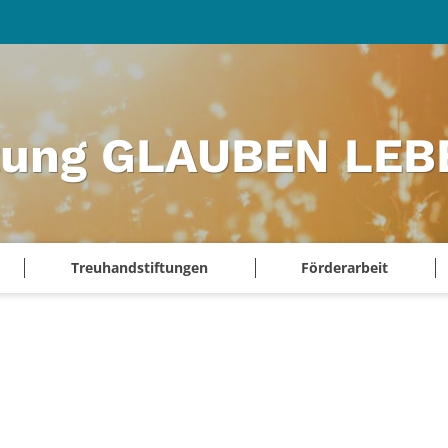
ftung GLAUBEN LEB
Treuhandstiftungen
Förderarbeit