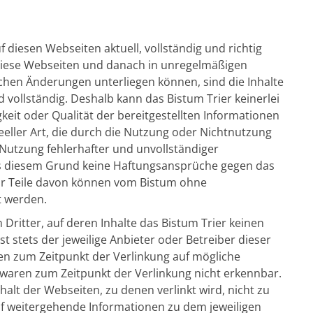
f diesen Webseiten aktuell, vollständig und richtig
in diese Webseiten und danach in unregelmäßigen
chen Änderungen unterliegen können, sind die Inhalte
 vollständig. Deshalb kann das Bistum Trier keinerlei
gkeit oder Qualität der bereitgestellten Informationen
eller Art, die durch die Nutzung oder Nichtnutzung
Nutzung fehlerhafter und unvollständiger
s diesem Grund keine Haftungsansprüche gegen das
ur Teile davon können vom Bistum ohne
t werden.
Dritter, auf deren Inhalte das Bistum Trier keinen
 ist stets der jeweilige Anbieter oder Betreiber dieser
den zum Zeitpunkt der Verlinkung auf mögliche
 waren zum Zeitpunkt der Verlinkung nicht erkennbar.
alt der Webseiten, zu denen verlinkt wird, nicht zu
uf weitergehende Informationen zu dem jeweiligen