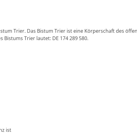
istum Trier. Das Bistum Trier ist eine Körperschaft des öffe
s Bistums Trier lautet: DE 174 289 580.
z ist