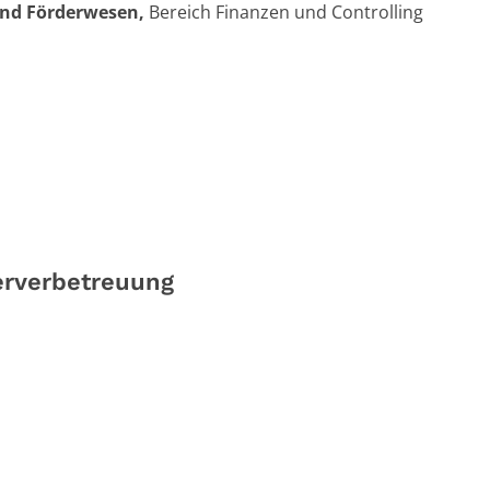
 und Förderwesen,
Bereich Finanzen und Controlling
erverbetreuung