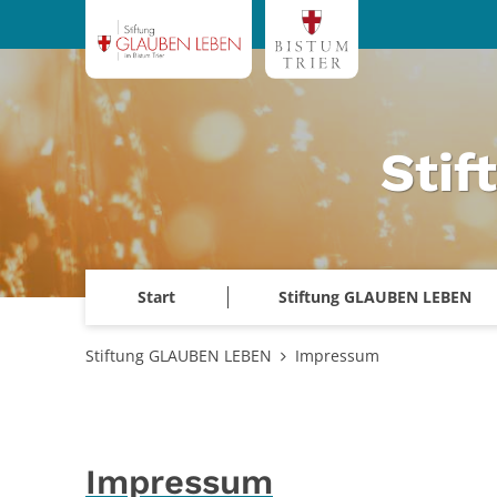
Zum Inhalt springen
Sti
Start
Stiftung GLAUBEN LEBEN
Stiftung GLAUBEN LEBEN
Impressum
Impressum