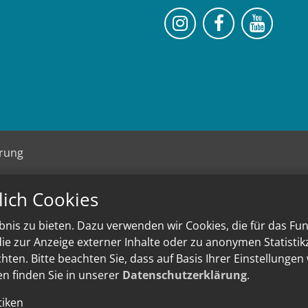
Bistum Trier auf 
Bistum Trie
Bistu
ärung
lich Cookies
nis zu bieten. Dazu verwenden wir Cookies, die für das Fu
e zur Anzeige externer Inhalte oder zu anonymen Statisti
ten. Bitte beachten Sie, dass auf Basis Ihrer Einstellungen
en finden Sie in unserer
Datenschutzerklärung
.
tiken