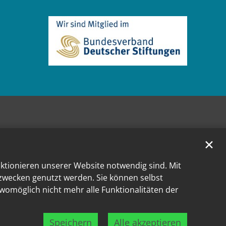
Instragram
r auf Facebook
m Trier auf YouTube
✕
nktionieren unserer Website notwendig sind. Mit
kzwecken genutzt werden. Sie können selbst
 womöglich nicht mehr alle Funktionalitäten der
Speichern
Alle akzeptieren