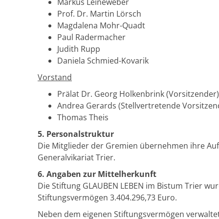
Markus Leineweber
Prof. Dr. Martin Lörsch
Magdalena Mohr-Quadt
Paul Radermacher
Judith Rupp
Daniela Schmied-Kovarik
Vorstand
Prälat Dr. Georg Holkenbrink (Vorsitzender)
Andrea Gerards (Stellvertretende Vorsitzen
Thomas Theis
5. Personalstruktur
Die Mitglieder der Gremien übernehmen ihre Auf
Generalvikariat Trier.
6. Angaben zur Mittelherkunft
Die Stiftung GLAUBEN LEBEN im Bistum Trier wurd
Stiftungsvermögen 3.404.296,73 Euro.
Neben dem eigenen Stiftungsvermögen verwaltet