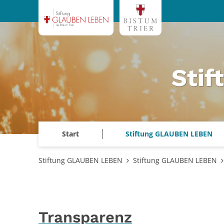
Zum Inhalt springen
Sti
Start
Stiftung GLAUBEN LEBEN
Stiftung GLAUBEN LEBEN
Stiftung GLAUBEN LEBEN
Transparenz