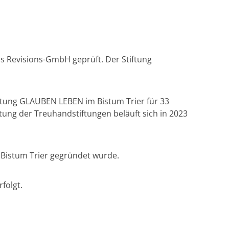
is Revisions-GmbH geprüft. Der Stiftung
iftung GLAUBEN LEBEN im Bistum Trier für 33
tung der Treuhandstiftungen beläuft sich in 2023
m Bistum Trier gegründet wurde.
folgt.