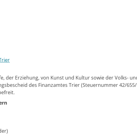
rier
e, der Erziehung, von Kunst und Kultur sowie der Volks- und
gsbescheid des Finanzamtes Trier (Steuernummer 42/655/14
efreit.
ern
der)