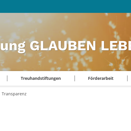
ftung GLAUBEN LEB
Treuhandstiftungen
Förderarbeit
Transparenz