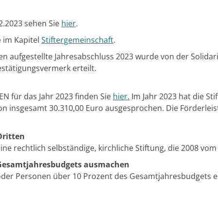
2.2023 sehen Sie
hier
.
 im Kapitel
Stiftergemeinschaft
.
en aufgestellte Jahresabschluss 2023 wurde von der Solidar
tätigungsvermerk erteilt.
N für das Jahr 2023 finden Sie
hier.
Im Jahr 2023 hat die St
von insgesamt 30.310,00 Euro ausgesprochen. Die Förderleis
Dritten
ne rechtlich selbständige, kirchliche Stiftung, die 2008 vo
s Gesamtjahresbudgets ausmachen
oder Personen über 10 Prozent des Gesamtjahresbudgets er