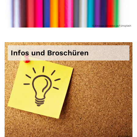
© Kreeson Naraidoo auf Unsplash
Infos und Broschüren
© unsplash