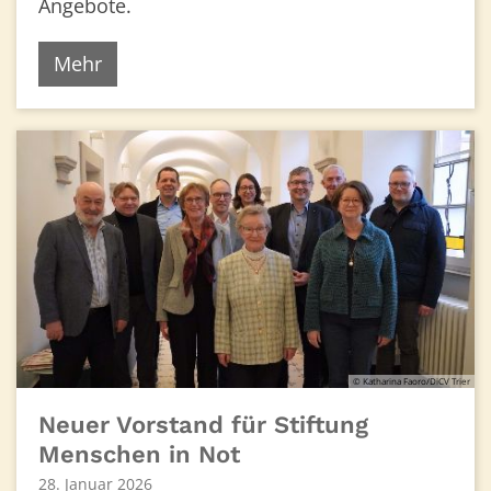
Angebote.
Mehr
© Katharina Faoro/DiCV Trier
Neuer Vorstand für Stiftung
Menschen in Not
28. Januar 2026