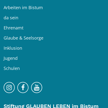
Arbeiten im Bistum
da sein
Ehrenamt
Glaube & Seelsorge
Inklusion
Jugend
Schulen
Bistum Trier auf Instragram
Bistum Trier auf Facebook
Bistum Trier auf YouTube
Stiftung GLAUBEN LEBEN im Bistum