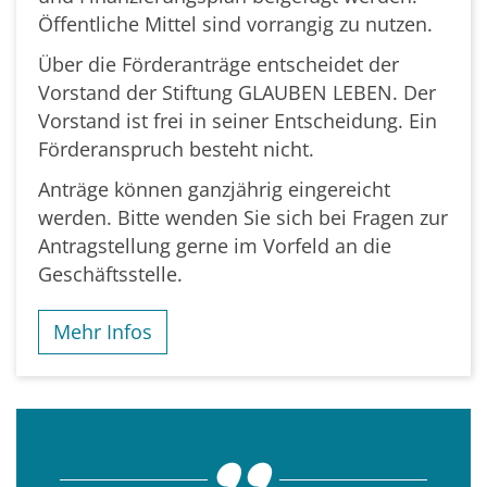
Öffentliche Mittel sind vorrangig zu nutzen.
Über die Förderanträge entscheidet der
Vorstand der Stiftung GLAUBEN LEBEN. Der
Vorstand ist frei in seiner Entscheidung. Ein
Förderanspruch besteht nicht.
Anträge können ganzjährig eingereicht
werden. Bitte wenden Sie sich bei Fragen zur
Antragstellung gerne im Vorfeld an die
Geschäftsstelle.
Mehr Infos