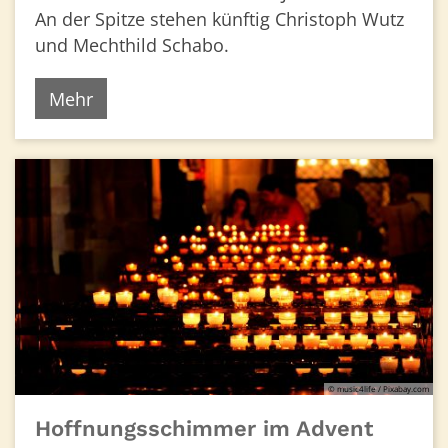
An der Spitze stehen künftig Christoph Wutz
und Mechthild Schabo.
Mehr
© music4life / Pixabay.com
Hoffnungsschimmer im Advent