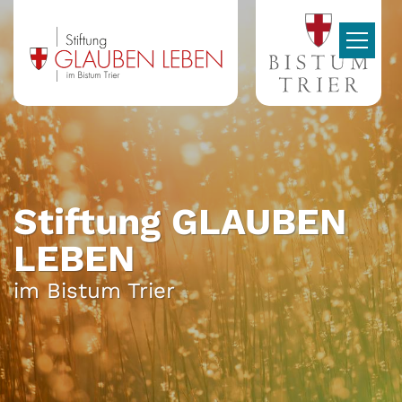
Zum Inhalt springen
Stiftung GLAUBEN
LEBEN
im Bistum Trier