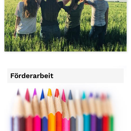
© Melissa Askew on unsplash.com
Förderarbeit