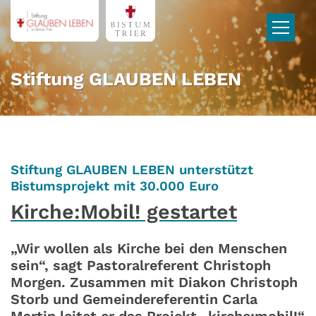
Zum Inhalt springen
Stiftung GLAUBEN LEBEN
Stiftung GLAUBEN LEBEN unterstützt
:
Bistumsprojekt mit 30.000 Euro
Kirche:Mobil! gestartet
„Wir wollen als Kirche bei den Menschen
sein“, sagt Pastoralreferent Christoph
Morgen. Zusammen mit Diakon Christoph
Storb und Gemeindereferentin Carla