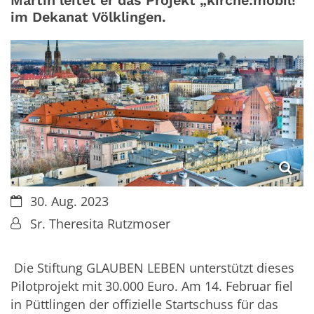
Martin leitet er das Projekt „kirche:mobil!“
im Dekanat Völklingen.
Datum:
30. Aug. 2023
Von:
Sr. Theresita Rutzmoser
Die Stiftung GLAUBEN LEBEN unterstützt dieses
Pilotprojekt mit 30.000 Euro. Am 14. Februar fiel
in Püttlingen der offizielle Startschuss für das