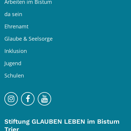
Arbeiten im Bistum
da sein
Ehrenamt
Glaube & Seelsorge
Inklusion
Jugend
Schulen
Bistum Trier auf Instragram
Bistum Trier auf Facebook
Bistum Trier auf YouTube
Stiftung GLAUBEN LEBEN im Bistum
Trier