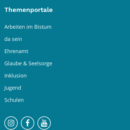
Themenportale
Arbeiten im Bistum
da sein
Ehrenamt
Glaube & Seelsorge
Inklusion
Jugend
Schulen
Bistum Trier auf Instragram
Bistum Trier auf Facebook
Bistum Trier auf YouTube