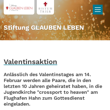
Zum Inhalt springen
Stiftung GLAUBEN LEBEN
Valentinsaktion
Anlässlich des Valentinstages am 14.
Februar werden alle Paare, die in den
letzten 10 Jahren geheiratet haben, in die
Jugendkirche "crossport to heaven" am
Flughafen Hahn zum Gottesdienst
eingeladen.