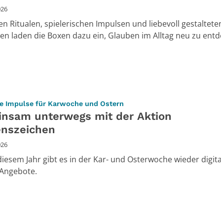
026
nen Ritualen, spielerischen Impulsen und liebevoll gestaltete
ien laden die Boxen dazu ein, Glauben im Alltag neu zu entd
:
lle Impulse für Karwoche und Ostern
nsam unterwegs mit der Aktion
enszeichen
026
diesem Jahr gibt es in der Kar- und Osterwoche wieder digit
 Angebote.