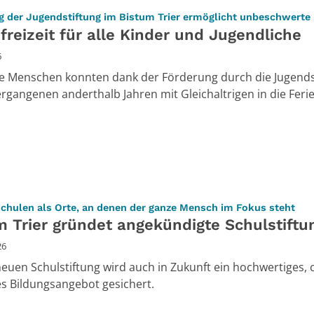
g der Jugendstiftung im Bistum Trier ermöglicht unbeschwerte 
freizeit für alle Kinder und Jugendliche
6
e Menschen konnten dank der Förderung durch die Jugends
ergangenen anderthalb Jahren mit Gleichaltrigen in die Feri
:
chulen als Orte, an denen der ganze Mensch im Fokus steht
m Trier gründet angekündigte Schulstiftu
26
neuen Schulstiftung wird auch in Zukunft ein hochwertiges, c
s Bildungsangebot gesichert.