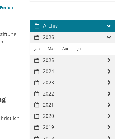
:
Ferien
Archiv
tiftung
2026
en
Jan
Mär
Apr
Jul
2025
2024
2023
2022
ng
2021
2020
hristlich
2019
2018