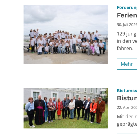
Förderun
Ferien
30. Juli 202
129 jung
in den v
fahren.
Mehr
Bistumss
Bistu
22. Apr. 20
Mit der 
geprägte