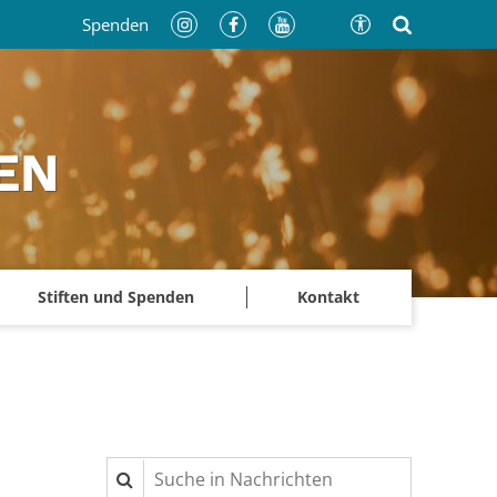
Spenden
EN
Stiften und Spenden
Kontakt
Suche in Nachrichten