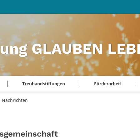
ftung GLAUBEN LEB
Treuhandstiftungen
Förderarbeit
Nachrichten
gsgemeinschaft