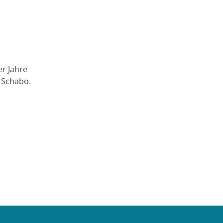
er Jahre
 Schabo.