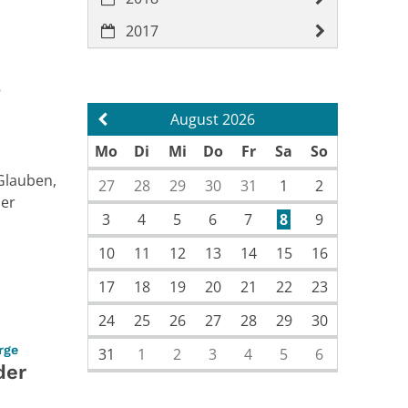
2017
,
August 2026
Vorherige Seite
Mo
Di
Mi
Do
Fr
Sa
So
Glauben,
27
28
29
30
31
1
2
ler
3
4
5
6
7
8
9
10
11
12
13
14
15
16
17
18
19
20
21
22
23
24
25
26
27
28
29
30
:
orge
31
1
2
3
4
5
6
der