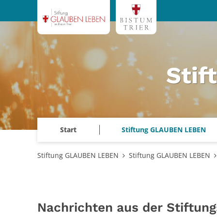
Zum Inhalt springen
Sti
Start
Stiftung GLAUBEN LEBEN
Stiftung GLAUBEN LEBEN
Stiftung GLAUBEN LEBEN
Nachrichten aus der Stiftun