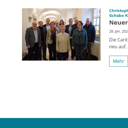
Christop
Schabo K
Neuer
28. Jan. 20
Die Cari
neu auf.
Mehr