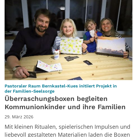
Pastoraler Raum Bernkastel-Kues initiiert Projekt in
:
der Familien-Seelsorge
Überraschungsboxen begleiten
Kommunionkinder und ihre Familien
29. März 2026
Mit kleinen Ritualen, spielerischen Impulsen und
liebevoll gestalteten Materialien laden die Boxen