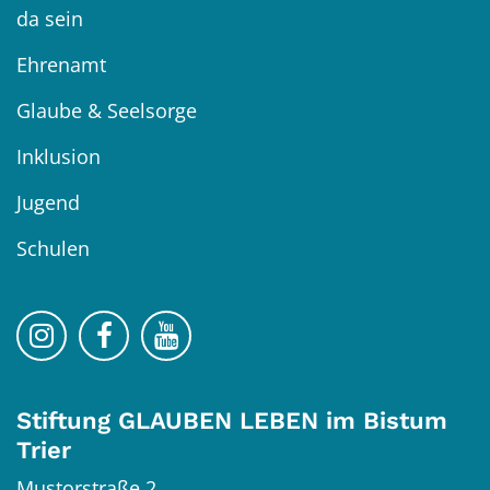
da sein
Ehrenamt
Glaube & Seelsorge
Inklusion
Jugend
Schulen
Bistum Trier auf Instragram
Bistum Trier auf Facebook
Bistum Trier auf YouTube
Stiftung GLAUBEN LEBEN im Bistum
Trier
Mustorstraße 2