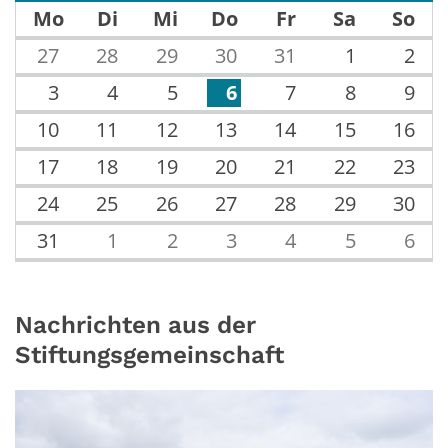
Mo
Di
Mi
Do
Fr
Sa
So
27
28
29
30
31
1
2
3
4
5
6
7
8
9
10
11
12
13
14
15
16
17
18
19
20
21
22
23
24
25
26
27
28
29
30
31
1
2
3
4
5
6
Nachrichten aus der
Stiftungsgemeinschaft