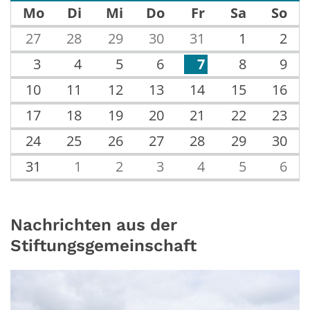
Mo
Di
Mi
Do
Fr
Sa
So
27
28
29
30
31
1
2
3
4
5
6
7
8
9
10
11
12
13
14
15
16
17
18
19
20
21
22
23
24
25
26
27
28
29
30
31
1
2
3
4
5
6
Nachrichten aus der
Stiftungsgemeinschaft