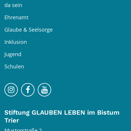
da sein
Ehrenamt
Glaube & Seelsorge
Inklusion
Jugend
Schulen
Bistum Trier auf Instragram
Bistum Trier auf Facebook
Bistum Trier auf YouTube
Stiftung GLAUBEN LEBEN im Bistum
Trier
Mustorstraße 2