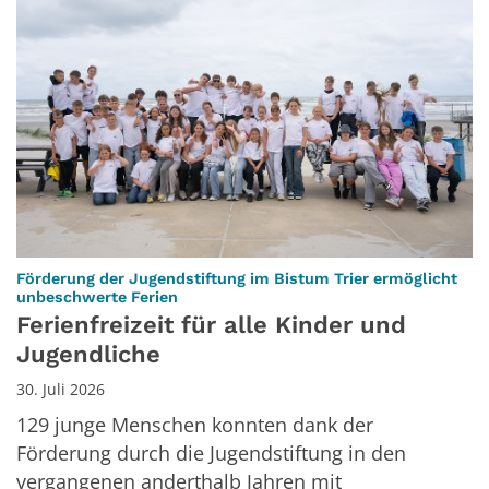
Förderung der Jugendstiftung im Bistum Trier ermöglicht
:
unbeschwerte Ferien
Ferienfreizeit für alle Kinder und
Jugendliche
30. Juli 2026
129 junge Menschen konnten dank der
Förderung durch die Jugendstiftung in den
vergangenen anderthalb Jahren mit