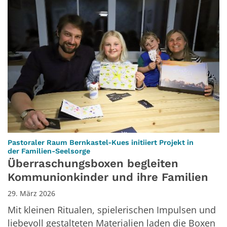
Pastoraler Raum Bernkastel-Kues initiiert Projekt in
:
der Familien-Seelsorge
Überraschungsboxen begleiten
Kommunionkinder und ihre Familien
29. März 2026
Mit kleinen Ritualen, spielerischen Impulsen und
liebevoll gestalteten Materialien laden die Boxen