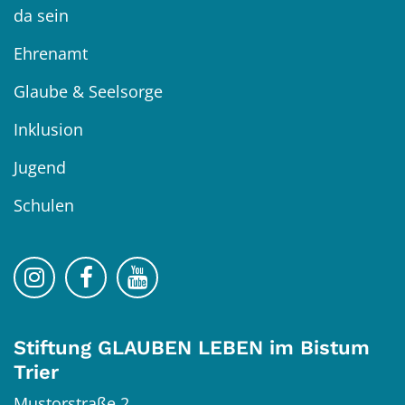
da sein
Ehrenamt
Glaube & Seelsorge
Inklusion
Jugend
Schulen
Bistum Trier auf Instragram
Bistum Trier auf Facebook
Bistum Trier auf YouTube
Stiftung GLAUBEN LEBEN im Bistum
Trier
Mustorstraße 2