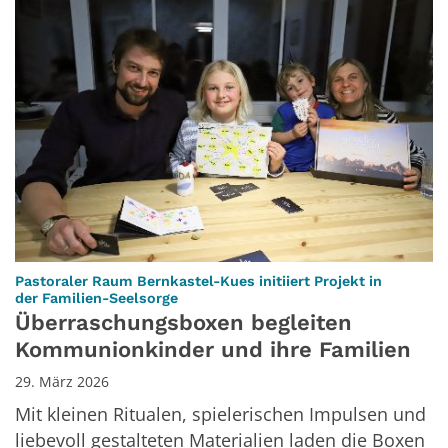
Pastoraler Raum Bernkastel-Kues initiiert Projekt in
:
der Familien-Seelsorge
Überraschungsboxen begleiten
Kommunionkinder und ihre Familien
29. März 2026
Mit kleinen Ritualen, spielerischen Impulsen und
liebevoll gestalteten Materialien laden die Boxen