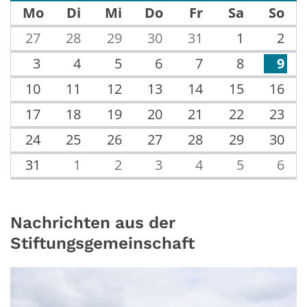
Mo
Di
Mi
Do
Fr
Sa
So
27
28
29
30
31
1
2
3
4
5
6
7
8
9
10
11
12
13
14
15
16
17
18
19
20
21
22
23
24
25
26
27
28
29
30
31
1
2
3
4
5
6
Nachrichten aus der
Stiftungsgemeinschaft