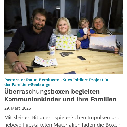
Pastoraler Raum Bernkastel-Kues initiiert Projekt in
:
der Familien-Seelsorge
Überraschungsboxen begleiten
Kommunionkinder und ihre Familien
29. März 2026
Mit kleinen Ritualen, spielerischen Impulsen und
liebevoll gestalteten Materialien laden die Boxen