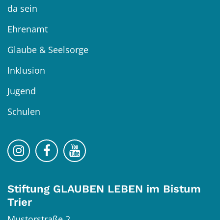
da sein
Ehrenamt
Glaube & Seelsorge
Inklusion
Jugend
Schulen
Bistum Trier auf Instragram
Bistum Trier auf Facebook
Bistum Trier auf YouTube
Stiftung GLAUBEN LEBEN im Bistum
Trier
Mustorstraße 2