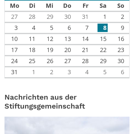
Mo
Di
Mi
Do
Fr
Sa
So
27
28
29
30
31
1
2
3
4
5
6
7
8
9
10
11
12
13
14
15
16
17
18
19
20
21
22
23
24
25
26
27
28
29
30
31
1
2
3
4
5
6
Nachrichten aus der
Stiftungsgemeinschaft